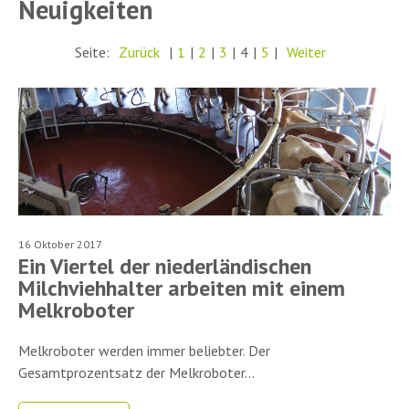
Neuigkeiten
Seite:
Zurück
|
1
|
2
|
3
|
4
|
5
|
Weiter
16 Oktober 2017
Ein Viertel der niederländischen
Milchviehhalter arbeiten mit einem
Melkroboter
Melkroboter werden immer beliebter. Der
Gesamtprozentsatz der Melkroboter...