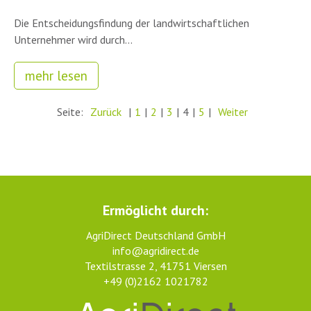
Die Entscheidungsfindung der landwirtschaftlichen
Unternehmer wird durch...
mehr lesen
Seite:
Zurück
|
1
|
2
|
3
|
4
|
5
|
Weiter
Ermöglicht durch:
AgriDirect Deutschland GmbH
info@agridirect.de
Textilstrasse 2, 41751 Viersen
+49 (0)2162 1021782