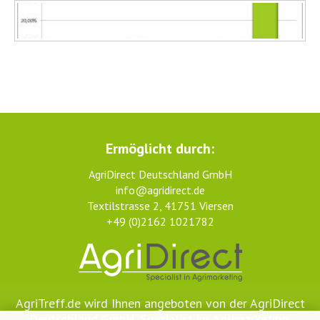
Ermöglicht durch:
AgriDirect Deutschland GmbH
info@agridirect.de
Textilstrasse 2, 41751 Viersen
+49 (0)2162 1021782
AgriTreff.de wird Ihnen angeboten von der AgriDirect
Deutschland GmbH, Spezialist im Agrimarketing.