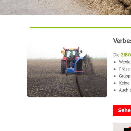
Verbe
Die
ZIBO
Wenig
Fräse
Grüppe
Keine
Auch 