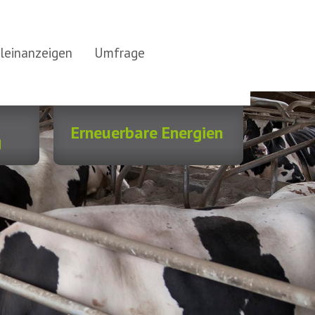
leinanzeigen
Umfrage
Erneuerbare Energien
g